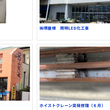
㈱堺屋様 照明LED化工事
ホイストクレーン突発修理（６月）