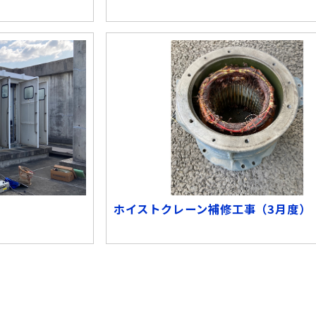
ホイストクレーン補修工事（3月度）