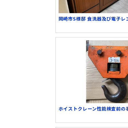
岡崎市S様邸 食洗器及び電子レ
ホイストクレーン性能検査前の