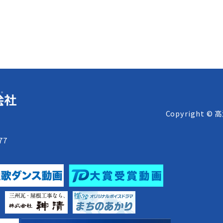
Copyright © 
8
77