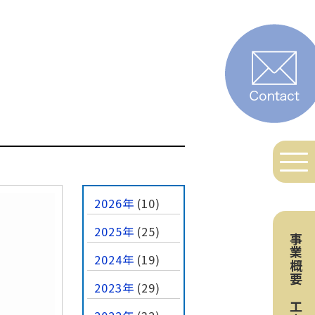
2026年
(10)
2025年
(25)
事業概要
2024年
(19)
2023年
(29)