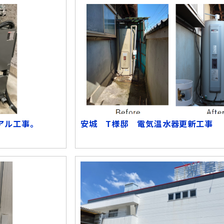
アル工事。
安城 T様邸 電気温水器更新工事