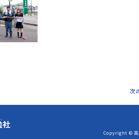
次
Copyright © 