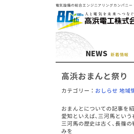
電気設備の総合エンジニアリングカンパニー
NEWS
新着情報
高浜おまんと祭り
カテゴリー：
おしらせ
地域
おまんとについての記事を
愛知といえば､三河馬という
三河馬の歴史は古く､長篠の戦
みを