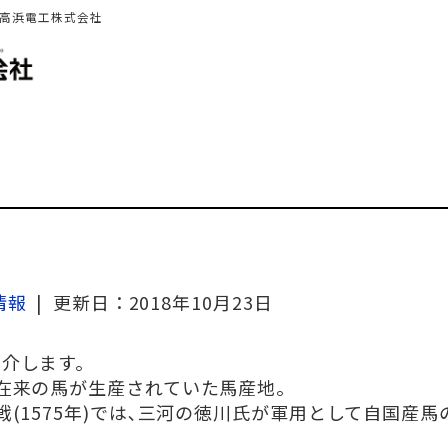
 高浜電工株式会社
情報
| 更新日：2018年10月23日
紹介します。
在来の馬が生産されていた馬産地。
(1575年)では､三河の徳川氏が軍用として自国産馬