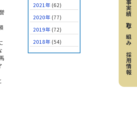
工事実績
2021年
(62)
誉
2020年
(77)
取り組み
願
2019年
(72)
2018年
(54)
に
な
採用情報
馬
マ
と