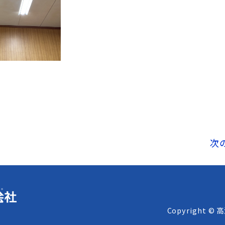
次
Copyright © 