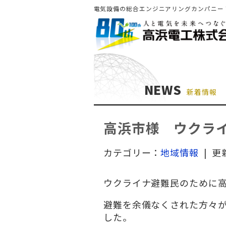
電気設備の総合エンジニアリングカンパニー
NEWS
新着情報
高浜市様 ウクラ
カテゴリー：
地域情報
| 更
ウクライナ避難民のために
避難を余儀なくされた方々
した。