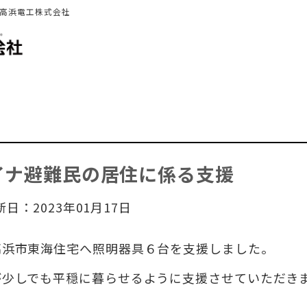
 高浜電工株式会社
イナ避難民の居住に係る支援
新日：2023年01月17日
高浜市東海住宅へ照明器具６台を支援しました。
が少しでも平穏に暮らせるように支援させていただき