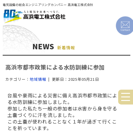
電気設備の総合エンジニアリングカンパニー 高浜電工株式会社
NEWS
新着情報
高浜市都市政策による水防訓練に参加
カテゴリー：
地域情報
| 更新日：2025年05月21日
台風や豪雨による災害に備え高浜市都市政策によ
る水防訓練に参加しました。
参加した私たち一般の参加者は水害から身を守る
土嚢づくりに汗を流しました。
この土嚢が使われることなく１年が過ぎて行くこ
とを祈っています。