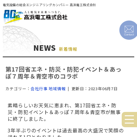
電気設備の総合エンジニアリングカンパニー 高浜電工株式会社
NEWS
新着情報
第17回省エネ・防災・防犯イベント＆あっ
ぽ７周年＆青空市のコラボ
カテゴリー：
会社行事
地域情報
| 更新日：2023年06月7日
素晴らしいお天気に恵まれ、第17回省エネ・防
災・防犯イベント＆あっぽ７周年＆青空市が無事
に終了しました。
3年半ぶりのイベントは過去最高の大盛況で笑顔の
溢れる1日となりました。