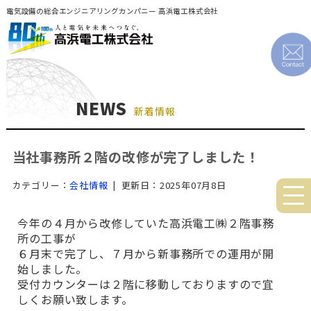
電気設備の総合エンジニアリングカンパニー 高浜電工株式会社
NEWS
新着情報
当社事務所２階の改修が完了しました！
カテゴリー：
会社情報
| 更新日：2025年07月8日
今年の４月から改修していた高浜電工㈱２階事務
所の工事が
６月末で完了し、７月から新事務所での運用が開
始しました。
受付カウンターは２階に移動しておりますので宜
しくお願い致します。