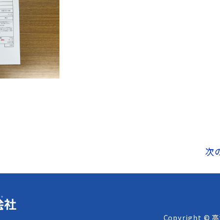
次
Copyright © 