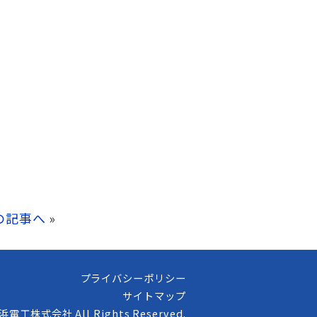
の記事へ
»
プライバシーポリシー
サイトマップ
高浜電工株式会社 All Rights Reserved.