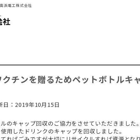
 高浜電工株式会社
ワクチンを贈るためペットボトルキ
新日：2019年10月15日
トルのキャップ回収のご協力をさせていただきました
で使用したドリンクのキャップを回収しました。
捨てればごみですが大切にリサイクルすれば資源とな