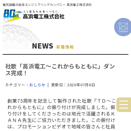
電気設備の総合エンジニアリングカンパニー 高浜電工株式会社
NEWS
新着情報
社歌「高浜電工～これからもともに」ダン
ス完成！
カテゴリー：
おしらせ
| 更新日：2020年07月6日
創業75周年を記念して製作された社歌『ＴＤ～こ
れからもともに』の振り付けが完成しました。振
り付けをしてくださったのは地元で活躍されるＫ
ＡＮＡ先生にご協力いただきました。この振付け
は、プロモーションビデオで地域の皆さんと社員