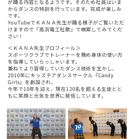
が踊る内容となるようです。そのため社員はいま
からダンスの特訓を行っています。完成が楽しみ
です。
YouTubeでＫＡＮＡ先生が踊る様子がご覧いただ
けますので『高浜電工社歌』で検索してみてくだ
さい！
＜ＫＡＮＡ先生プロフィール＞
スポーツクラブでトレーナーを務め身体の使い方
を指導していらっしゃいます。
兼ねてより習得していたダンス技術を生かし、
2010年にキッズチアダンスサークル『Candy
Girls』を創設され、
今年で10年を迎え、現在120名を超える生徒とと
もに笑顔と元気を世界に発信しています。