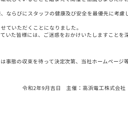
様、ならびにスタッフの健康及び安全を最優先に考慮
させていただくことになりました。
っていた皆様には、ご迷惑をおかけいたしますことを
ては事態の収束を待って決定次第、当社ホームページ
。
日 主催：高浜電工株式会社