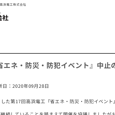
 高浜電工株式会社
『省エネ・防災・防犯イベント』中止
新日：2020年09月28日
ました第17回高浜電工『省エネ・防災・防犯イベント
が継続していることを踏まえて開催を協議しましたが