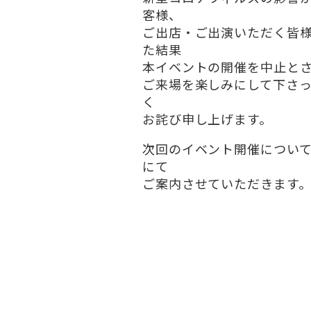
客様、
ご出店・ご出演いただく皆
た結果
本イベントの開催を中止と
ご来場を楽しみにして下さ
く
お詫び申し上げます。
次回のイベント開催につい
にて
ご案内させていただきます
令和2年9月吉