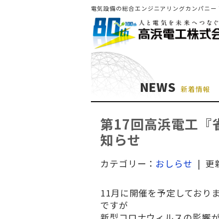
電気設備の総合エンジニアリングカンパニー
NEWS
新着情報
第17回高浜電工
知らせ
カテゴリー：
おしらせ
| 更
11月に開催を予定しており
ですが
新型コロナウィルスの影響