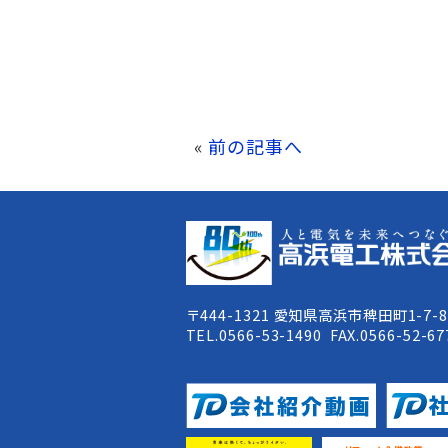
«
前の記事へ
〒444-1321 愛知県高浜市稗田町1-7-
TEL.0566-53-1490 FAX.0566-52-67