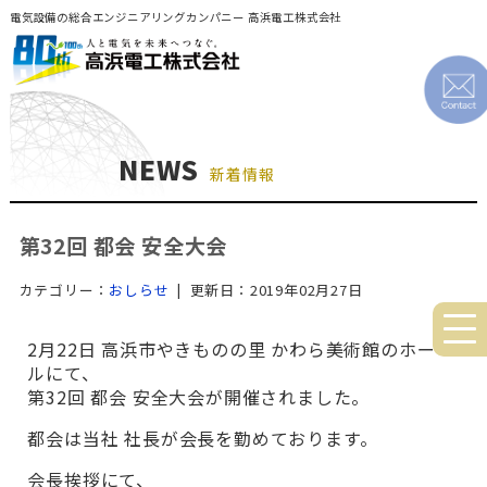
電気設備の総合エンジニアリングカンパニー 高浜電工株式会社
NEWS
新着情報
第32回 都会 安全大会
カテゴリー：
おしらせ
| 更新日：2019年02月27日
2月22日 高浜市やきものの里 かわら美術館のホー
ルにて、
第32回 都会 安全大会が開催されました。
都会は当社 社長が会長を勤めております。
会長挨拶にて、