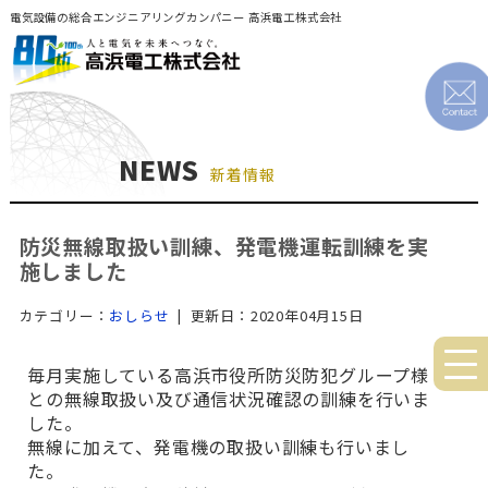
電気設備の総合エンジニアリングカンパニー 高浜電工株式会社
NEWS
新着情報
防災無線取扱い訓練、発電機運転訓練を実
施しました
カテゴリー：
おしらせ
| 更新日：2020年04月15日
毎月実施している高浜市役所防災防犯グループ様
との無線取扱い及び通信状況確認の訓練を行いま
した。
無線に加えて、発電機の取扱い訓練も行いまし
た。