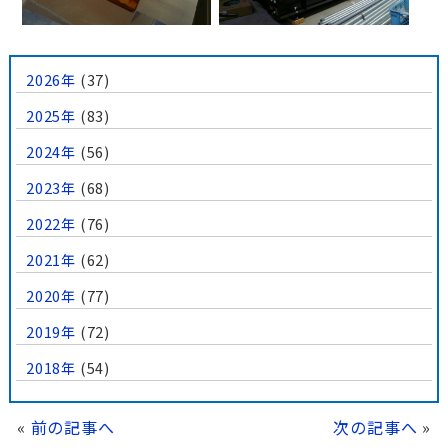
2026年
(37)
2025年
(83)
2024年
(56)
2023年
(68)
2022年
(76)
2021年
(62)
2020年
(77)
2019年
(72)
2018年
(54)
«
前の記事へ
次の記事へ
»