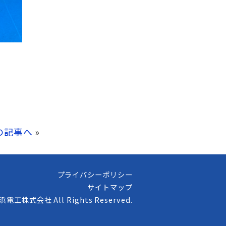
の記事へ
»
プライバシーポリシー
サイトマップ
高浜電工株式会社 All Rights Reserved.