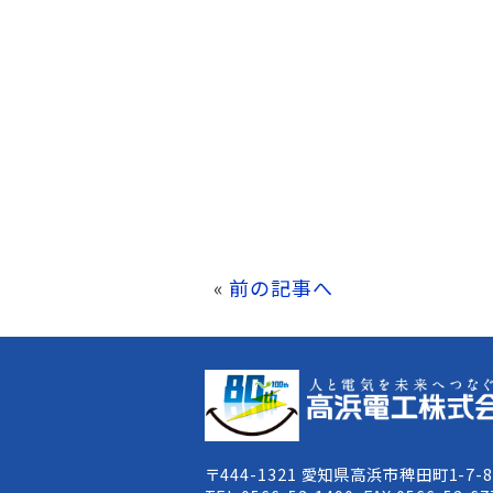
«
前の記事へ
〒444-1321 愛知県高浜市稗田町1-7-