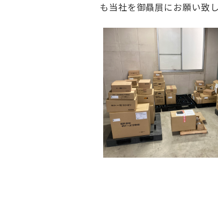
も当社を御贔屓にお願い致