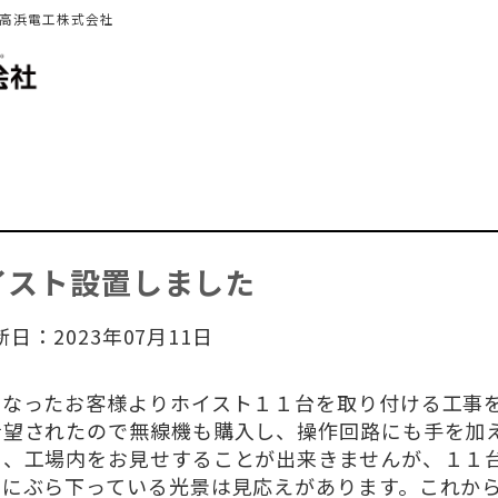
 高浜電工株式会社
イスト設置しました
新日：2023年07月11日
になったお客様よりホイスト１１台を取り付ける工事
希望されたので無線機も購入し、操作回路にも手を加
く、工場内をお見せすることが出来きませんが、１１
りにぶら下っている光景は見応えがあります。これか