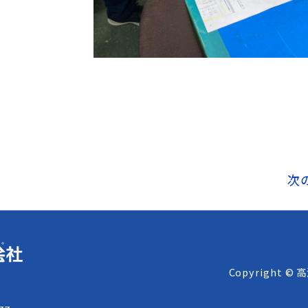
次
Copyright © 
8