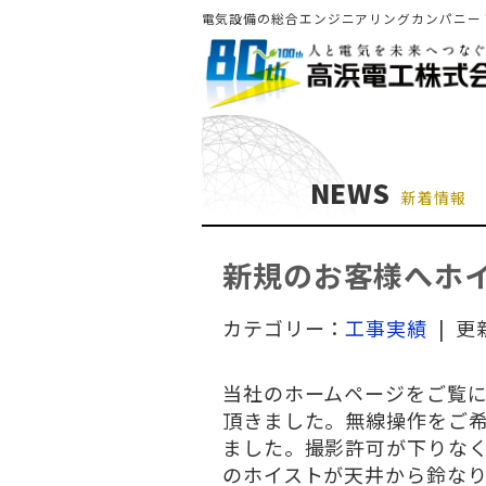
電気設備の総合エンジニアリングカンパニー
NEWS
新着情報
新規のお客様へホ
カテゴリー：
工事実績
| 更
当社のホームページをご覧
頂きました。無線操作をご
ました。撮影許可が下りな
のホイストが天井から鈴な