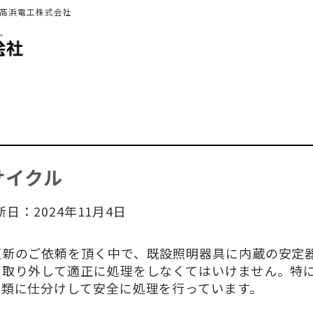
 高浜電工株式会社
サイクル
新日：2024年11月4日
更新のご依頼を頂く中で、既設照明器具に内蔵の安定
ら取り外して適正に処理をしなくてはいけません。特
種類に仕分けして安全に処理を行っています。