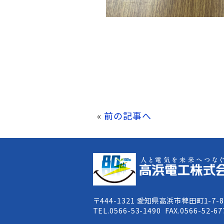
«
前の記事へ
〒444-1321 愛知県高浜市稗田町1-7-
TEL.0566-53-1490 FAX.0566-52-67