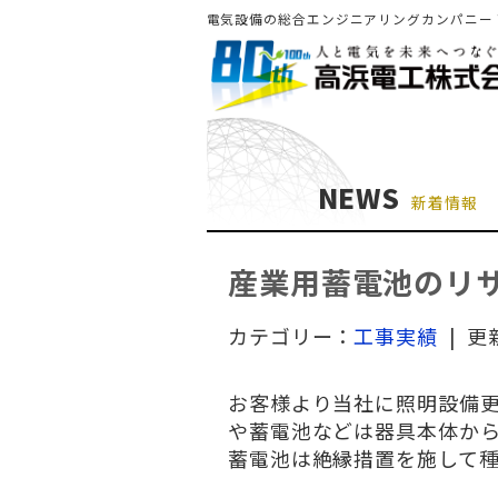
電気設備の総合エンジニアリングカンパニー
NEWS
新着情報
産業用蓄電池のリ
カテゴリー：
工事実績
| 更
お客様より当社に照明設備
や蓄電池などは器具本体か
蓄電池は絶縁措置を施して