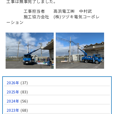
工事は無事完了しました。
工事担当者 高浜電工㈱ 中村武
施工協力会社 (株)ツヅキ電気コーポレ
ーション
2026年
(37)
2025年
(83)
2024年
(56)
2023年
(68)