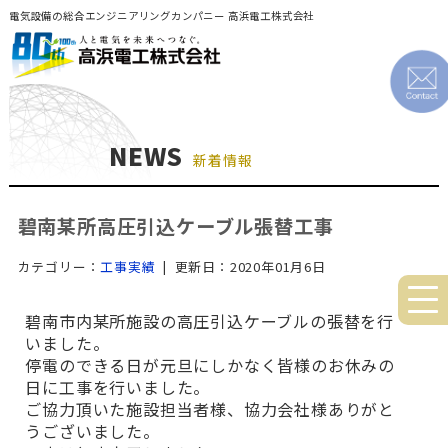
電気設備の総合エンジニアリングカンパニー 高浜電工株式会社
NEWS
新着情報
碧南某所高圧引込ケーブル張替工事
カテゴリー：
工事実績
| 更新日：2020年01月6日
碧南市内某所施設の高圧引込ケーブルの張替を行
いました。
停電のできる日が元旦にしかなく皆様のお休みの
日に工事を行いました。
ご協力頂いた施設担当者様、協力会社様ありがと
うございました。