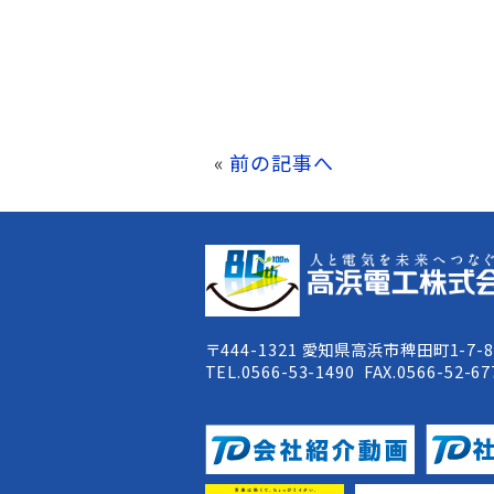
«
前の記事へ
〒444-1321 愛知県高浜市稗田町1-7-
TEL.0566-53-1490 FAX.0566-52-67