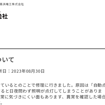
 高浜電工株式会社
ついて
新日：2023年08月30日
しているとのことで修理に行きました。原因は「自動
すると日夜問わず照明が点灯してしまうことがありま
異常に気づきにくい面もあります、異常を確認した場
す。