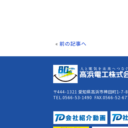
«
前の記事へ
〒444-1321 愛知県高浜市稗田町1-7-
TEL.0566-53-1490 FAX.0566-52-67