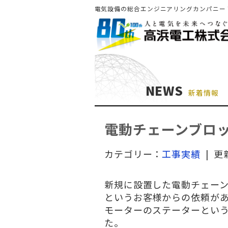
電気設備の総合エンジニアリングカンパニー
NEWS
新着情報
電動チェーンブロッ
カテゴリー：
工事実績
| 更
新規に設置した電動チェー
というお客様からの依頼が
モーターのステーターとい
た。