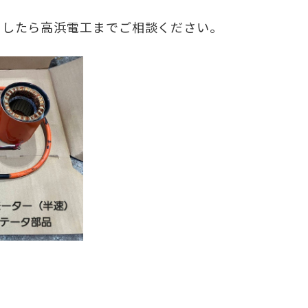
。
ましたら高浜電工までご相談ください。