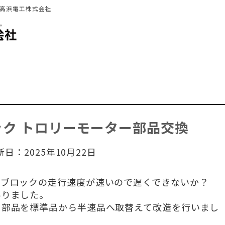
 高浜電工株式会社
ク トロリーモーター部品交換
新日：2025年10月22日
ンブロックの走行速度が速いので遅くできないか？
ありました。
う部品を標準品から半速品へ取替えて改造を行いまし