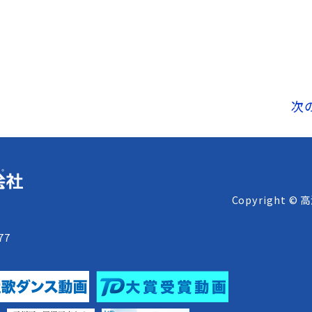
次
Copyright © 
8
77