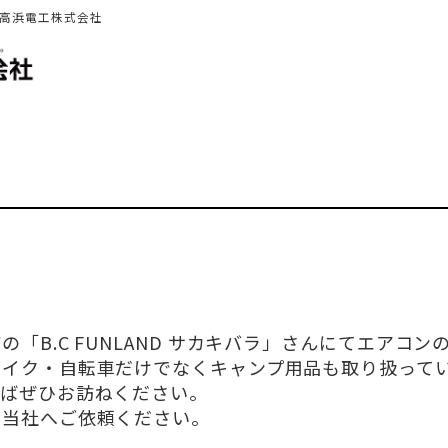
 高浜電工株式会社
「B.C FUNLAND サカキバラ」さんにてエアコン
バイク・自転車だけでなくキャンプ用品も取り扱って
ればぜひお訪ねください。
、当社へご依頼ください。