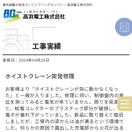
電気設備の総合エンジニアリングカンパニー 高浜電工株式会社
工事実績
更新日：2024年04月23日
ホイストクレーン突発修理
お客様より「ホイストクレーンが急に動かなくなっ
た」と一報が入りました。修理に伺い、制御盤内の電
圧を測ってみると電気が来ていません。周りを見渡す
と、給電コレクターのプラスチック部分が破損し、集
電子が垂れ下がっていました。新品に取り替えて復旧
しましたが、工場内の梁からは油が滴るという環境で
した。何らかの原因で露出した充電部から火花が出る