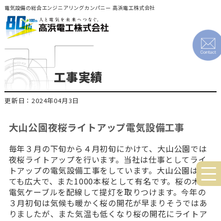
電気設備の総合エンジニアリングカンパニー 高浜電工株式会社
工事実績
更新日：2024年04月3日
大山公園夜桜ライトアップ電気設備工事
毎年３月の下旬から４月初旬にかけて、大山公園では
夜桜ライトアップを行います。当社は仕事としてライ
トアップの電気設備工事をしています。大山公園はと
ても広大で、また1000本桜として有名です。桜の木に
電気ケーブルを配線して提灯を取りつけます。今年の
３月初旬は気候も暖かく桜の開花が早まりそうではあ
りましたが、また気温も低くなり桜の開花にライトア