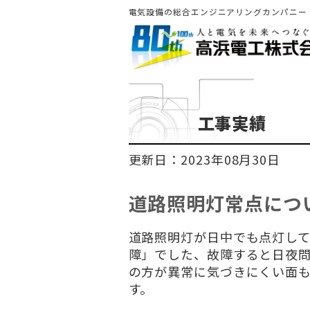
電気設備の総合エンジニアリングカンパニー
工事実績
更新日：2023年08月30日
道路照明灯常点につ
道路照明灯が日中でも点灯し
障」でした、故障すると日夜
の方が異常に気づきにくい面
す。