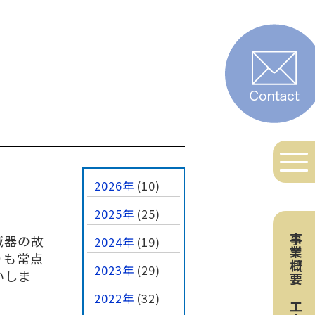
2026年
(10)
2025年
(25)
滅器の故
事業概要
2024年
(19)
りも常点
2023年
(29)
いしま
2022年
(32)