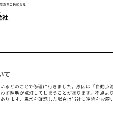
 高浜電工株式会社
いて
ているとのことで修理に行きました。原因は「自動点
問わず照明が点灯してしまうことがあります。不点よ
もあります、異常を確認した場合は当社に連絡をお願