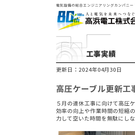
電気設備の総合エンジニアリングカンパニー
工事実績
更新日：2024年04月30日
高圧ケーブル更新工
５月の連休工事に向けて高圧
効率の向上や作業時間の短縮
力して空いた時間を無駄にし