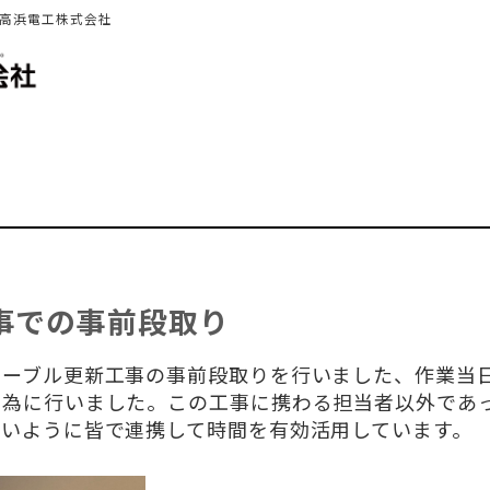
 高浜電工株式会社
事での事前段取り
ケーブル更新工事の事前段取りを行いました、作業当
の為に行いました。この工事に携わる担当者以外であ
ないように皆で連携して時間を有効活用しています。