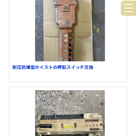
耐圧防爆型ホイストの押釦スイッチ交換