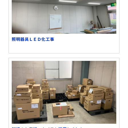
照明器具ＬＥＤ化工事