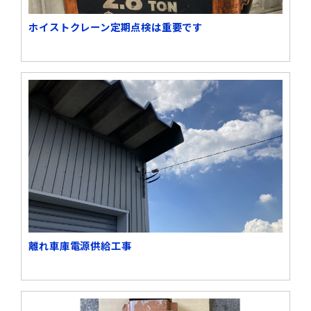
ホイストクレーン定期点検は重要です
離れ車庫電源供給工事